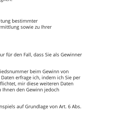
eitung bestimmter
ittlung sowie zu Ihrer
 für den Fall, dass Sie als Gewinner
itgliedsnummer beim Gewinn von
aten erfrage ich, indem ich Sie per
lichtet, mir diese weiteren Daten
ich Ihnen den Gewinn jedoch
piels auf Grundlage von Art. 6 Abs.