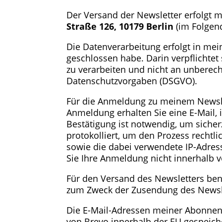
Der Versand der Newsletter erfolgt m
Straße 126, 10179 Berlin
(im Folgend
Die Datenverarbeitung erfolgt in mei
geschlossen habe. Darin verpflichte
zu verarbeiten und nicht an unberecht
Datenschutzvorgaben (DSGVO).
Für die Anmeldung zu meinem Newsl
Anmeldung erhalten Sie eine E-Mail, 
Bestätigung ist notwendig, um siche
protokolliert, um den Prozess recht
sowie die dabei verwendete IP-Adres
Sie Ihre Anmeldung nicht innerhalb 
Für den Versand des Newsletters benö
zum Zweck der Zusendung des Newsl
Die E-Mail-Adressen meiner Abonnen
von Brevo innerhalb der EU gespeich