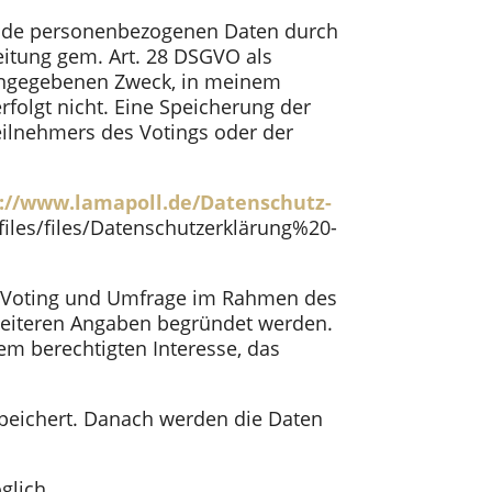
bende personenbezogenen Daten durch
eitung gem. Art. 28 DSGVO als
 angegebenen Zweck, in meinem
rfolgt nicht. Eine Speicherung der
lnehmers des Votings oder der
s://www.lamapoll.de/Datenschutz-
iles/files/Datenschutzerklärung%20-
as Voting und Umfrage im Rahmen des
 weiteren Angaben begründet werden.
em berechtigten Interesse, das
speichert. Danach werden die Daten
glich.