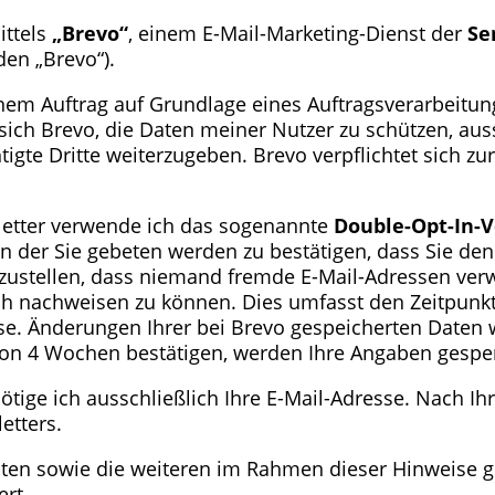
ittels
„Brevo“
, einem E-Mail-Marketing-Dienst der
Se
en „Brevo“).
nem Auftrag auf Grundlage eines Auftragsverarbeitun
t sich Brevo, die Daten meiner Nutzer zu schützen, a
igte Dritte weiterzugeben. Brevo verpflichtet sich zu
etter verwende ich das sogenannte
Double-Opt-In-
in der Sie gebeten werden zu bestätigen, dass Sie de
rzustellen, dass niemand fremde E-Mail-Adressen ve
lich nachweisen zu können. Dies umfasst den Zeitpun
se. Änderungen Ihrer bei Brevo gespeicherten Daten 
von 4 Wochen bestätigen, werden Ihre Angaben gesper
tige ich ausschließlich Ihre E-Mail-Adresse. Nach Ihr
etters.
ten sowie die weiteren im Rahmen dieser Hinweise 
ert.