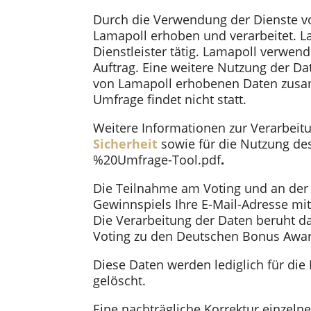
Durch die Verwendung der Dienste v
Lamapoll erhoben und verarbeitet. L
Dienstleister tätig. Lamapoll verwe
Auftrag. Eine weitere Nutzung der Da
von Lamapoll erhobenen Daten zusa
Umfrage findet nicht statt.
Weitere Informationen zur Verarbeit
Sicherheit
sowie für die Nutzung de
%20Umfrage-Tool.pdf
.
Die Teilnahme am Voting und an der 
Gewinnspiels Ihre E-Mail-Adresse mi
Die Verarbeitung der Daten beruht da
Voting zu den Deutschen Bonus Awa
Diese Daten werden lediglich für di
gelöscht.
Eine nachträgliche Korrektur einzeln