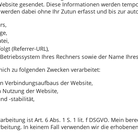
Website gesendet. Diese Informationen werden tempo
 werden dabei ohne Ihr Zutun erfasst und bis zur aut
rs,
ge,
tei,
olgt (Referrer-URL),
Betriebssystem Ihres Rechners sowie der Name Ihres
ich zu folgenden Zwecken verarbeitet:
en Verbindungsaufbaus der Website,
n Nutzung der Website,
d -stabilität,
rbeitung ist Art. 6 Abs. 1 S. 1 lit. f DSGVO. Mein bere
rbeitung. In keinem Fall verwenden wir die erhoben