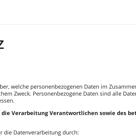
Z
rüber, welche personenbezogenen Daten im Zusammen
em Zweck. Personenbezogene Daten sind alle Daten, 
essen.
 die Verarbeitung Verantwortlichen sowie des be
ür die Datenverarbeitung durch: