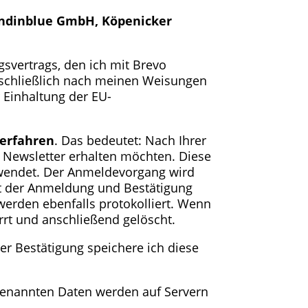
ndinblue GmbH, Köpenicker
gsvertrags, den ich mit Brevo
usschließlich nach meinen Weisungen
r Einhaltung der EU-
Verfahren
. Das bedeutet: Nach Ihrer
n Newsletter erhalten möchten. Diese
rwendet. Der Anmeldevorgang wird
kt der Anmeldung und Bestätigung
werden ebenfalls protokolliert. Wenn
rt und anschließend gelöscht.
er Bestätigung speichere ich diese
genannten Daten werden auf Servern