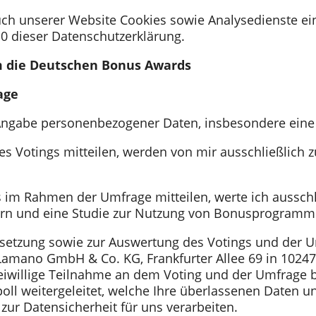
ch unserer Website Cookies sowie Analysedienste ei
10 dieser Datenschutzerklärung.
m die Deutschen Bonus Awards
age
Angabe personenbezogener Daten, insbesondere eine R
es Votings mitteilen, werden von mir ausschließlich 
s im Rahmen der Umfrage mitteilen, werte ich ausschl
ern und eine Studie zur Nutzung von Bonusprogramme
msetzung sowie zur Auswertung des Votings und der U
 Lamano GmbH & Co. KG, Frankfurter Allee 69 in 10247
freiwillige Teilnahme an dem Voting und der Umfrage
ll weitergeleitet, welche Ihre überlassenen Daten un
r Datensicherheit für uns verarbeiten.