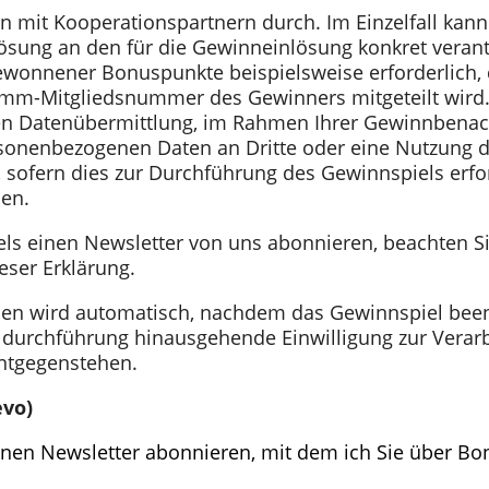
mit Kooperationspartnern durch. Im Einzelfall kann e
sung an den für die Gewinneinlösung konkret verant
g gewonnener Bonuspunkte beispielsweise erforderlich
m-Mitgliedsnummer des Gewinners mitgeteilt wird. 
n Datenübermittlung, im Rahmen Ihrer Gewinnbenachr
sonenbezogenen Daten an Dritte oder eine Nutzung 
 sofern dies zur Durchführung des Gewinnspiels erford
ben.
s einen Newsletter von uns abonnieren, beachten Si
eser Erklärung.
n wird automatisch, nachdem das Gewinnspiel beende
durchführung hinausgehende Einwilligung zur Verarbe
entgegenstehen.
evo)
meinen Newsletter abonnieren, mit dem ich Sie über