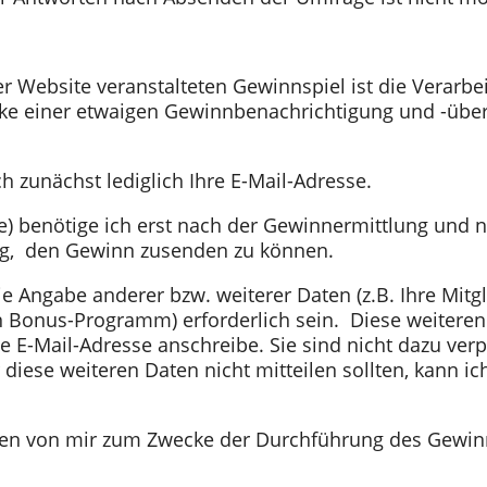
r Website veranstalteten Gewinnspiel ist die Verarb
 einer etwaigen Gewinnbenachrichtigung und -überm
h zunächst lediglich Ihre E-Mail-Adresse.
 benötige ich erst nach der Gewinnermittlung und nur
ötig, den Gewinn zusenden zu können.
ie Angabe anderer bzw. weiterer Daten (z.B. Ihre M
Bonus-Programm) erforderlich sein. Diese weiteren D
 E-Mail-Adresse anschreibe. Sie sind nicht dazu verpf
ir diese weiteren Daten nicht mitteilen sollten, kann 
n von mir zum Zwecke der Durchführung des Gewinns