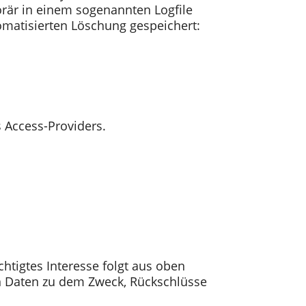
rär in einem sogenannten Logfile
omatisierten Löschung gespeichert:
 Access-Providers.
chtigtes Interesse folgt aus oben
en Daten zu dem Zweck, Rückschlüsse