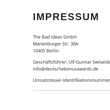
IMPRESSUM
The Bad Ideas GmbH
Marienburger Str. 30A
10405 Berlin
Geschäftsführer: Ulf-Gunnar Switalsk
info@deutschebonusawards.de
Umsatzsteuer-Identifikationsnumme