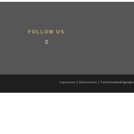
FOLLOW US
|
|
Impressum
Datenschutz
Teilnahmebedingungen